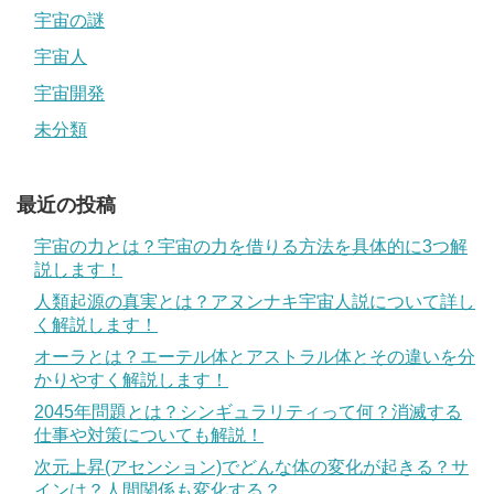
宇宙の謎
宇宙人
宇宙開発
未分類
最近の投稿
宇宙の力とは？宇宙の力を借りる方法を具体的に3つ解
説します！
人類起源の真実とは？アヌンナキ宇宙人説について詳し
く解説します！
オーラとは？エーテル体とアストラル体とその違いを分
かりやすく解説します！
2045年問題とは？シンギュラリティって何？消滅する
仕事や対策についても解説！
次元上昇(アセンション)でどんな体の変化が起きる？サ
インは？人間関係も変化する？