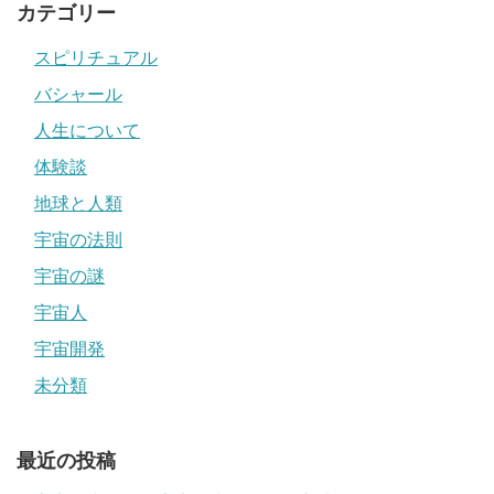
カテゴリー
スピリチュアル
バシャール
人生について
体験談
地球と人類
宇宙の法則
宇宙の謎
宇宙人
宇宙開発
未分類
最近の投稿