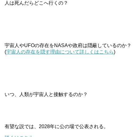
人は死んだらどこへ行くの？
宇宙人やUFOの存在をNASAや政府は隠蔽しているのか？
(
宇宙人の存在を隠す理由について詳しくはこちら
)
いつ、人類が宇宙人と接触するのか？
有望な説では、
2028
年に公の場で公表される。