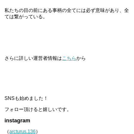
私たちの目の前にある事柄の全てには必ず意味があり、全
ては繋がっている。
さらに詳しい運営者情報は
こちら
から
SNSも始めました！
フォロー頂けると嬉しいです。
instagram
（
arcturus.136
）