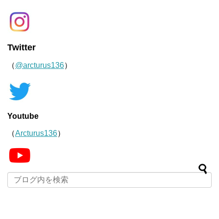
Twitter
（
@arcturus136
）
Youtube
（
Arcturus136
）