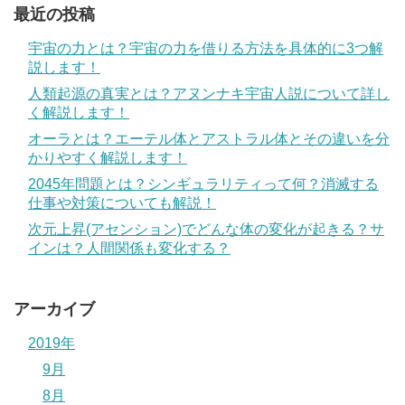
最近の投稿
宇宙の力とは？宇宙の力を借りる方法を具体的に3つ解
説します！
人類起源の真実とは？アヌンナキ宇宙人説について詳し
く解説します！
オーラとは？エーテル体とアストラル体とその違いを分
かりやすく解説します！
2045年問題とは？シンギュラリティって何？消滅する
仕事や対策についても解説！
次元上昇(アセンション)でどんな体の変化が起きる？サ
インは？人間関係も変化する？
アーカイブ
2019年
9月
8月