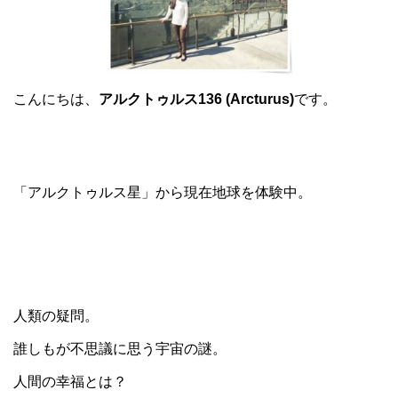
こんにちは、
アルクトゥルス136 (Arcturus)
です。
「アルクトゥルス星」から現在地球を体験中。
人類の疑問。
誰しもが不思議に思う宇宙の謎。
人間の幸福とは？