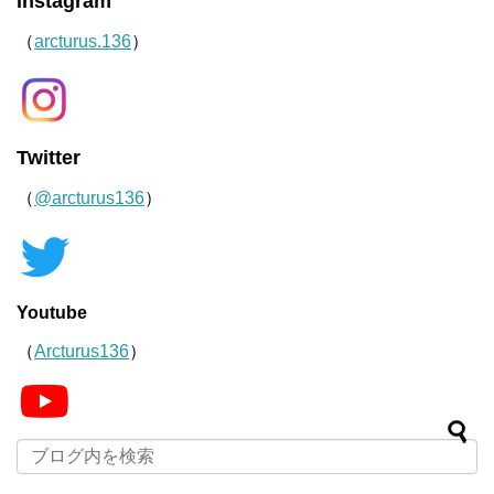
instagram
（
arcturus.136
）
Twitter
（
@arcturus136
）
Youtube
（
Arcturus136
）