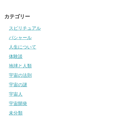
カテゴリー
スピリチュアル
バシャール
人生について
体験談
地球と人類
宇宙の法則
宇宙の謎
宇宙人
宇宙開発
未分類