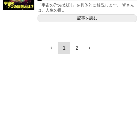
「宇宙の7つの法則」を具体的に解説します。 皆さん
は、人生の目...
記事を読む
1
2