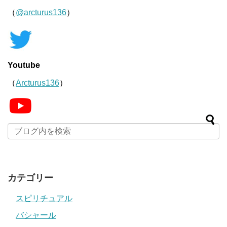
（
@arcturus136
）
Youtube
（
Arcturus136
）
カテゴリー
スピリチュアル
バシャール