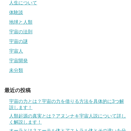
人生について
体験談
地球と人類
宇宙の法則
宇宙の謎
宇宙人
宇宙開発
未分類
最近の投稿
宇宙の力とは？宇宙の力を借りる方法を具体的に3つ解
説します！
人類起源の真実とは？アヌンナキ宇宙人説について詳し
く解説します！
オーラとは？エーテル体とアストラル体とその違いを分